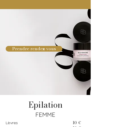
Prendre rendez-vous
Epilation
FEMME
10 €
Lèvres