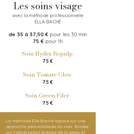
Les soins visage
avec la méthode professionnelle
ELLA BACHÉ
de 35 à 37,50 €
pour les 30 min
75 €
pour 1h
Soin Hydra Repulp
75 €
Soin Tomate Glow
75 €
Soin Green Filer
75 €
La méthode Ella Baché repose sur une
approche personnalisée du soin, fondée
sur l’observation précise de la peau et