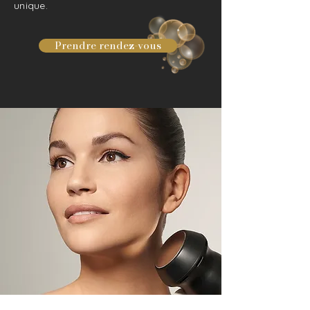
unique.
Prendre rendez-vous