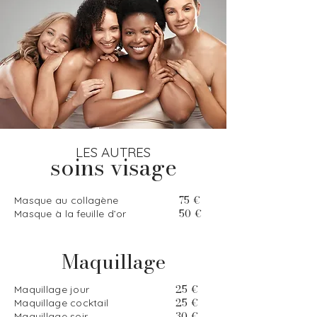
LES AUTRES
soins visage
75 €
Masque au collagène
50 €
Masque à la feuille d’or
Maquillage
25 €
Maquillage jour
25 €
Maquillage cocktail
30 €
Maquillage soir