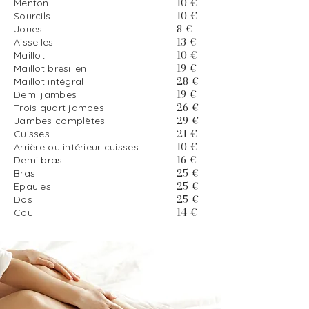
10 €
Menton
10 €
Sourcils
8 €
Joues
13 €
Aisselles
10 €
Maillot
19 €
Maillot brésilien
28 €
Maillot intégral
19 €
Demi jambes
26 €
Trois quart jambes
29 €
Jambes complètes
21 €
Cuisses
10 €
Arrière ou intérieur cuisses
16 €
Demi bras
25 €
Bras
25 €
Epaules
25 €
Dos
14 €
Cou