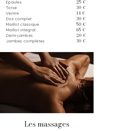
25 €
Epaules
30 €
Torse
14 €
Ventre
30 €
Dos complet
50 €
Maillot classique
65 €
Maillot intégral
20 €
Demi-jambes
30 €
Jambes complètes
Les massages