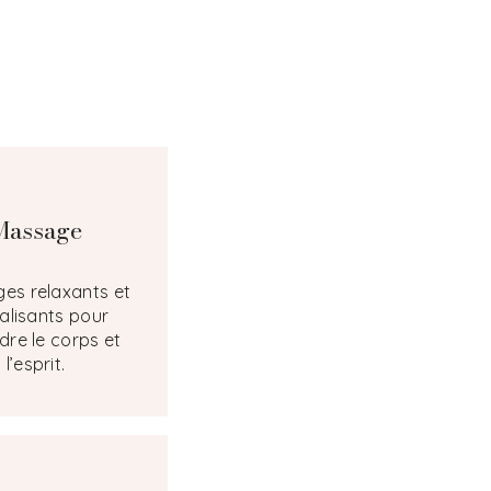
Massage
es relaxants et
talisants pour
dre le corps et
l’esprit.