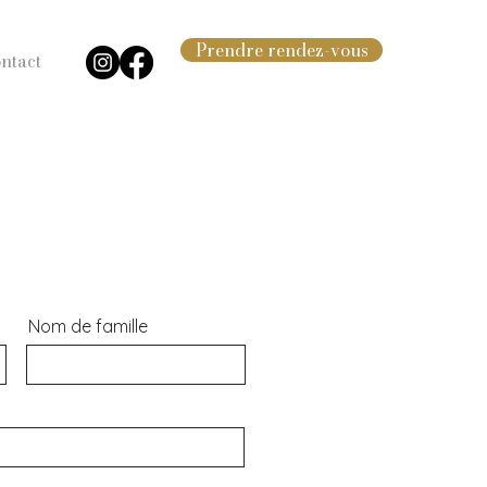
Prendre rendez-vous
ntact
Nom de famille