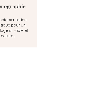
mographie
opigmentation
étique pour un
lage durable et
naturel.