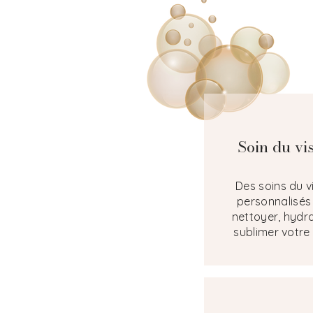
Soin du vi
Des soins du 
personnalisés
nettoyer, hydra
sublimer votre