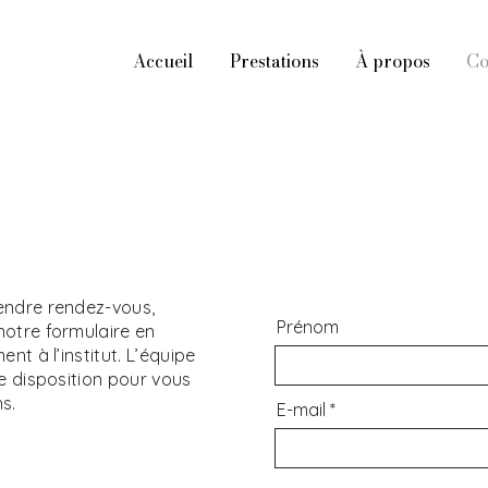
Accueil
Prestations
À propos
Co
endre rendez-vous,
Prénom
notre formulaire en
nt à l’institut. L’équipe
re disposition pour vous
s.
E-mail